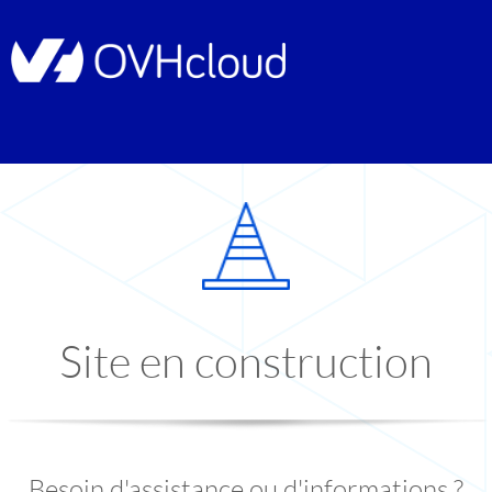
Site en construction
Besoin d'assistance ou d'informations ?